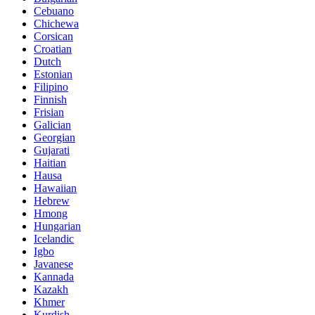
Cebuano
Chichewa
Corsican
Croatian
Dutch
Estonian
Filipino
Finnish
Frisian
Galician
Georgian
Gujarati
Haitian
Hausa
Hawaiian
Hebrew
Hmong
Hungarian
Icelandic
Igbo
Javanese
Kannada
Kazakh
Khmer
Kurdish