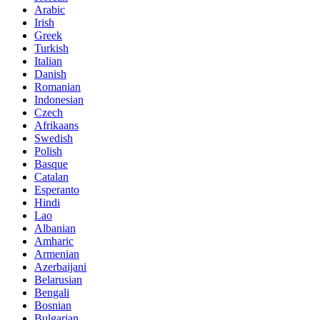
Arabic
Irish
Greek
Turkish
Italian
Danish
Romanian
Indonesian
Czech
Afrikaans
Swedish
Polish
Basque
Catalan
Esperanto
Hindi
Lao
Albanian
Amharic
Armenian
Azerbaijani
Belarusian
Bengali
Bosnian
Bulgarian