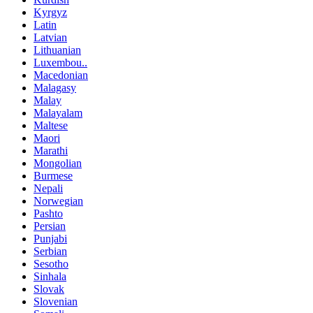
Kyrgyz
Latin
Latvian
Lithuanian
Luxembou..
Macedonian
Malagasy
Malay
Malayalam
Maltese
Maori
Marathi
Mongolian
Burmese
Nepali
Norwegian
Pashto
Persian
Punjabi
Serbian
Sesotho
Sinhala
Slovak
Slovenian