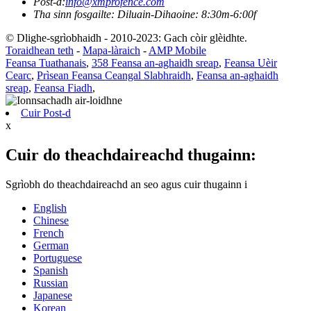
Post-d:
info@xmprofence.com
Tha sinn fosgailte: Diluain-Dihaoine: 8:30m-6:00f
© Dlighe-sgrìobhaidh - 2010-2023: Gach còir glèidhte.
Toraidhean teth
-
Mapa-làraich
-
AMP Mobile
Feansa Tuathanais
,
358 Feansa an-aghaidh sreap
,
Feansa Uèir
Cearc
,
Prìsean Feansa Ceangal Slabhraidh
,
Feansa an-aghaidh
sreap
,
Feansa Fiadh
,
Cuir Post-d
x
Cuir do theachdaireachd thugainn:
Sgrìobh do theachdaireachd an seo agus cuir thugainn i
English
Chinese
French
German
Portuguese
Spanish
Russian
Japanese
Korean