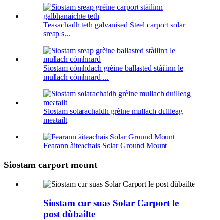
Teasachadh teth galvanised Steel carport solar
sreap s...
Siostam còmhdach grèine ballasted stàilinn le
mullach còmhnard ...
Siostam solarachaidh grèine mullach duilleag
meatailt
Fearann ​​​​àiteachais Solar Ground Mount
Siostam carport mount
Siostam cur suas Solar Carport le
post dùbailte