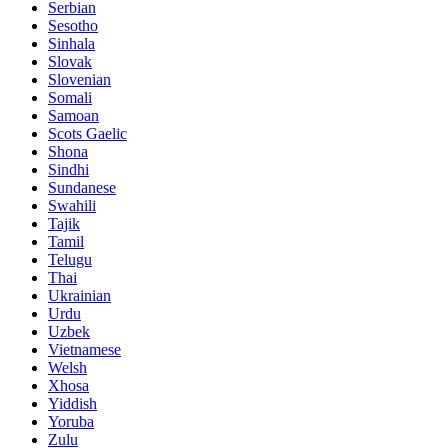
Serbian
Sesotho
Sinhala
Slovak
Slovenian
Somali
Samoan
Scots Gaelic
Shona
Sindhi
Sundanese
Swahili
Tajik
Tamil
Telugu
Thai
Ukrainian
Urdu
Uzbek
Vietnamese
Welsh
Xhosa
Yiddish
Yoruba
Zulu