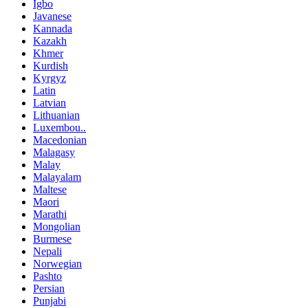
Igbo
Javanese
Kannada
Kazakh
Khmer
Kurdish
Kyrgyz
Latin
Latvian
Lithuanian
Luxembou..
Macedonian
Malagasy
Malay
Malayalam
Maltese
Maori
Marathi
Mongolian
Burmese
Nepali
Norwegian
Pashto
Persian
Punjabi