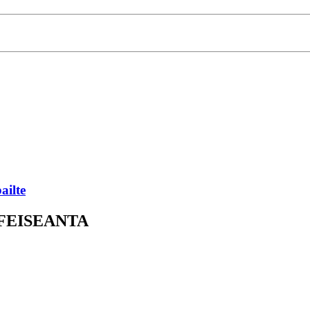
ailte
IFEISEANTA