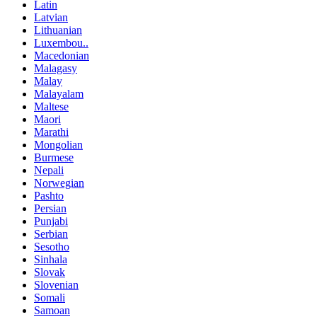
Latin
Latvian
Lithuanian
Luxembou..
Macedonian
Malagasy
Malay
Malayalam
Maltese
Maori
Marathi
Mongolian
Burmese
Nepali
Norwegian
Pashto
Persian
Punjabi
Serbian
Sesotho
Sinhala
Slovak
Slovenian
Somali
Samoan