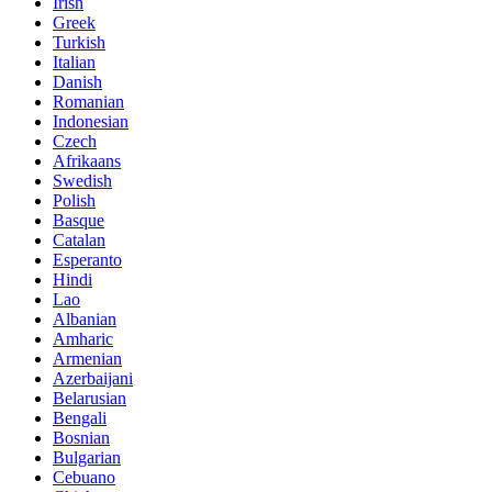
Irish
Greek
Turkish
Italian
Danish
Romanian
Indonesian
Czech
Afrikaans
Swedish
Polish
Basque
Catalan
Esperanto
Hindi
Lao
Albanian
Amharic
Armenian
Azerbaijani
Belarusian
Bengali
Bosnian
Bulgarian
Cebuano