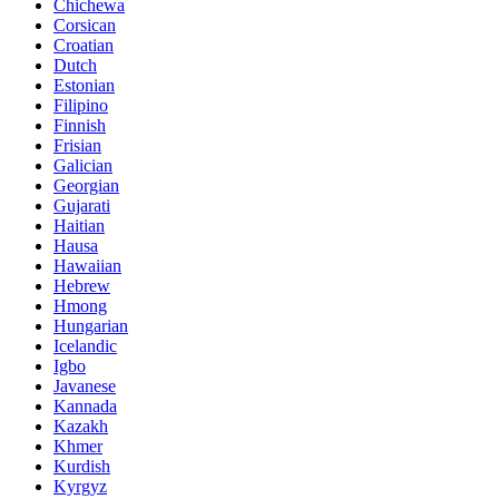
Chichewa
Corsican
Croatian
Dutch
Estonian
Filipino
Finnish
Frisian
Galician
Georgian
Gujarati
Haitian
Hausa
Hawaiian
Hebrew
Hmong
Hungarian
Icelandic
Igbo
Javanese
Kannada
Kazakh
Khmer
Kurdish
Kyrgyz