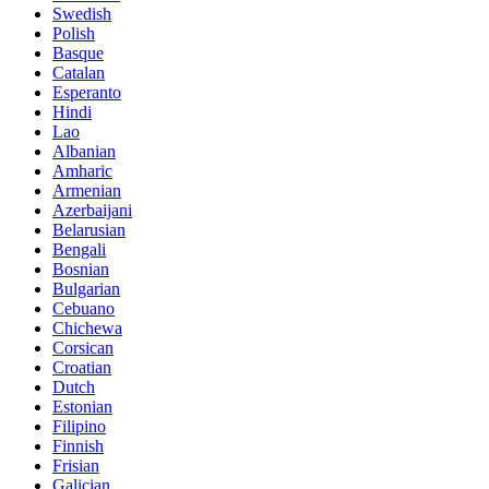
Swedish
Polish
Basque
Catalan
Esperanto
Hindi
Lao
Albanian
Amharic
Armenian
Azerbaijani
Belarusian
Bengali
Bosnian
Bulgarian
Cebuano
Chichewa
Corsican
Croatian
Dutch
Estonian
Filipino
Finnish
Frisian
Galician