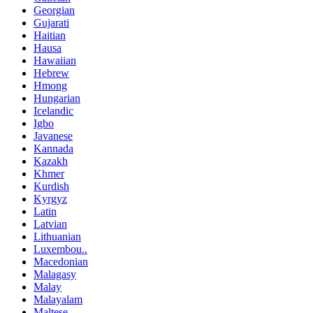
Georgian
Gujarati
Haitian
Hausa
Hawaiian
Hebrew
Hmong
Hungarian
Icelandic
Igbo
Javanese
Kannada
Kazakh
Khmer
Kurdish
Kyrgyz
Latin
Latvian
Lithuanian
Luxembou..
Macedonian
Malagasy
Malay
Malayalam
Maltese