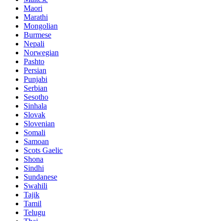
Maori
Marathi
Mongolian
Burmese
Nepali
Norwegian
Pashto
Persian
Punjabi
Serbian
Sesotho
Sinhala
Slovak
Slovenian
Somali
Samoan
Scots Gaelic
Shona
Sindhi
Sundanese
Swahili
Tajik
Tamil
Telugu