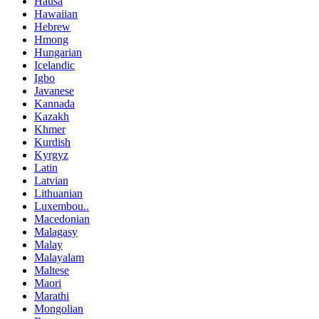
Hausa
Hawaiian
Hebrew
Hmong
Hungarian
Icelandic
Igbo
Javanese
Kannada
Kazakh
Khmer
Kurdish
Kyrgyz
Latin
Latvian
Lithuanian
Luxembou..
Macedonian
Malagasy
Malay
Malayalam
Maltese
Maori
Marathi
Mongolian