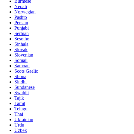
Burmese
Nepali
Norwegian
Pashto
Persian
Punjabi
Serbian
Sesotho
Sinhala
Slovak
Slovenian
Somali
Samoan
Scots Gaelic
Shona
Sindhi
Sundanese
Swahili
Tajik
Tamil
Telugu
Thai
Ukrainian
Urdu
Uzbek