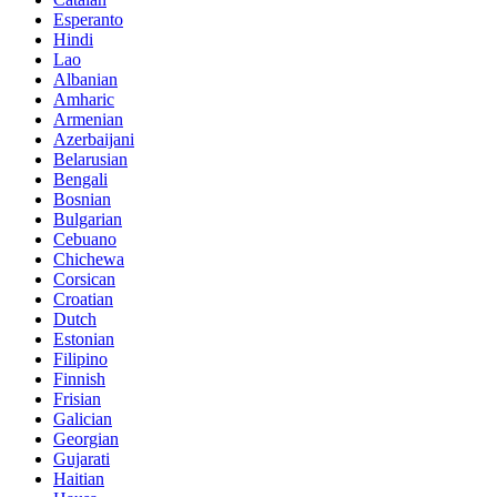
Esperanto
Hindi
Lao
Albanian
Amharic
Armenian
Azerbaijani
Belarusian
Bengali
Bosnian
Bulgarian
Cebuano
Chichewa
Corsican
Croatian
Dutch
Estonian
Filipino
Finnish
Frisian
Galician
Georgian
Gujarati
Haitian