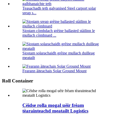
Teasachadh teth galvanised Steel carport solar
sreap s...
Siostam còmhdach grèine ballasted stàilinn le
mullach còmhnard ...
Siostam solarachaidh grèine mullach duilleag
meatailt
Fearann ​​​​àiteachais Solar Ground Mount
Roll Container
Cèidse rolla mogal uèir frèam
tèarainteachd meatailt Logistics